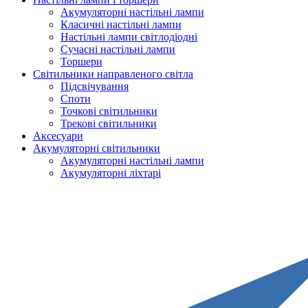
Акумуляторні настільні лампи
Класичні настільні лампи
Настільні лампи світлодіодні
Сучасні настільні лампи
Торшери
Світильники направленого світла
Підсвічування
Споти
Точкові світильники
Трекові світильники
Аксесуари
Акумуляторні світильники
Акумуляторні настільні лампи
Акумуляторні ліхтарі