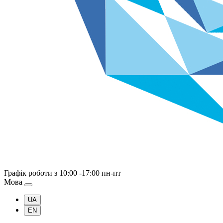
Графік роботи
з 10:00 -17:00 пн-пт
Мова
UA
EN