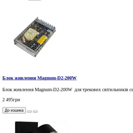
Блок живлення Magnum-D2-200W
Блок живлення Magnum-D2-200W для трекових світильників се
2 495грн
До кошика