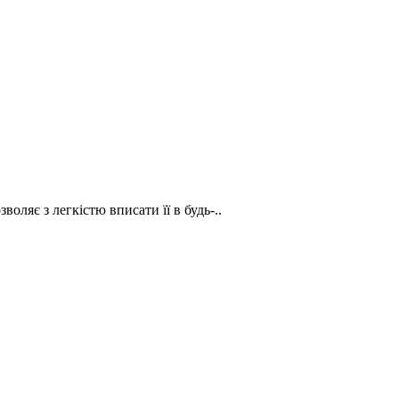
воляє з легкістю вписати її в будь-..