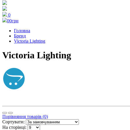
0
0
0грн
Головна
Бренд
Victoria Lighting
Victoria Lighting
Порівняння товарів (0)
Сортувати:
На сторінці: