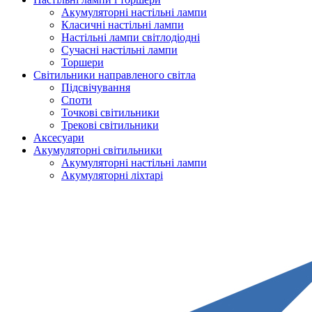
Акумуляторні настільні лампи
Класичні настільні лампи
Настільні лампи світлодіодні
Сучасні настільні лампи
Торшери
Світильники направленого світла
Підсвічування
Споти
Точкові світильники
Трекові світильники
Аксесуари
Акумуляторні світильники
Акумуляторні настільні лампи
Акумуляторні ліхтарі