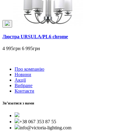
Люстра URSULA/PL6 chrome
4 995грн
6 995грн
Про компанію
Новини
Акції
Вибране
Контакти
Зв’язатися з нами
+38 067 353 87 55
info@victoria-lighting.com