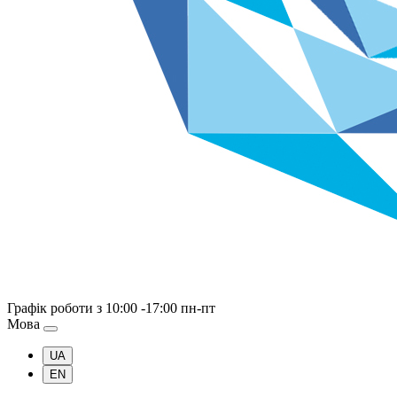
Графік роботи
з 10:00 -17:00 пн-пт
Мова
UA
EN