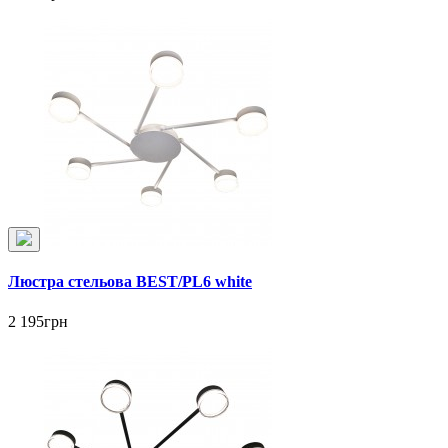
Люстра стельова BEST/PL6 white
2 195грн