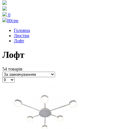
0
0
0грн
Головна
Люстри
Лофт
Лофт
54 товарів