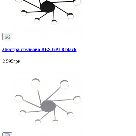
Люстра стельова BEST/PL8 black
2 595грн