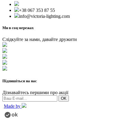
+38 067 353 87 55
info@victoria-lighting.com
Ми в соц мережах
Слідкуйте за нами, давайте дружити
Підпишіться на нас
Дізнавайтесь першими про акції
Made by