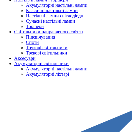
Акумуляторні настільні лампи
Класичні настільні лампи
Настільні лампи світлодіодні
Сучасні настільні лампи
Торшери
Світильники направленого світла
Підсвічування
Споти
Точкові світильники
Трекові світильники
Аксесуари
Акумуляторні світильники
Акумуляторні настільні лампи
Акумуляторні ліхтарі