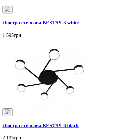
Люстра стельова BEST/PL3 white
1 595грн
Люстра стельова BEST/PL6 black
2 195грн