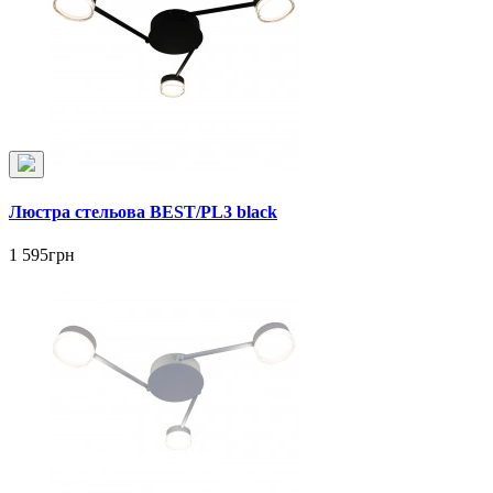
Люстра стельова BEST/PL3 black
1 595грн