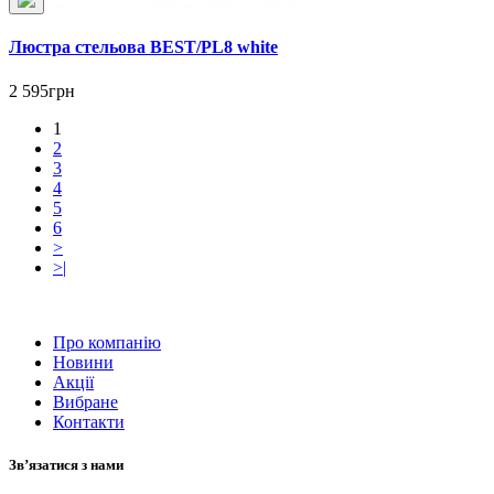
Люстра стельова BEST/PL8 white
2 595грн
1
2
3
4
5
6
>
>|
Про компанію
Новини
Акції
Вибране
Контакти
Зв’язатися з нами