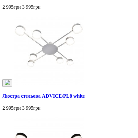
2 995грн
3 995грн
Люстра стельова ADVICE/PL8 white
2 995грн
3 995грн