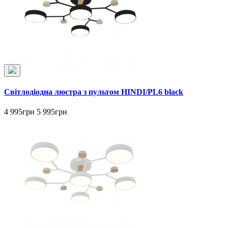
Світлодіодна люстра з пультом HINDI/PL6 black
4 995грн
5 995грн