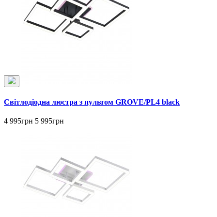
Світлодіодна люстра з пультом GROVE/PL4 black
4 995грн
5 995грн