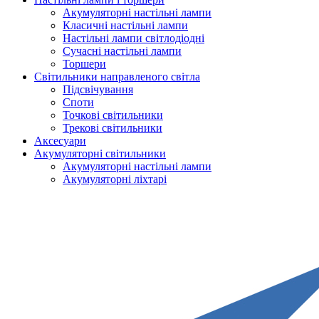
Акумуляторні настільні лампи
Класичні настільні лампи
Настільні лампи світлодіодні
Сучасні настільні лампи
Торшери
Світильники направленого світла
Підсвічування
Споти
Точкові світильники
Трекові світильники
Аксесуари
Акумуляторні світильники
Акумуляторні настільні лампи
Акумуляторні ліхтарі