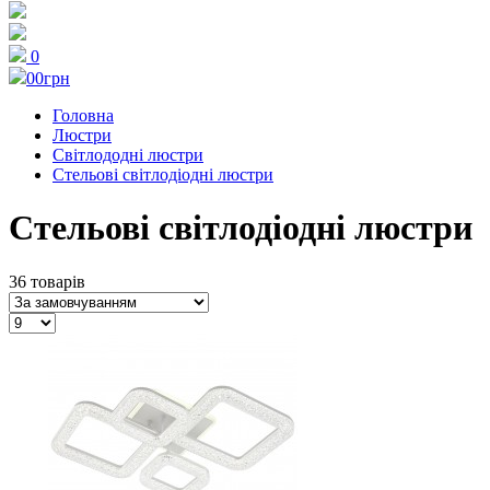
0
0
0грн
Головна
Люстри
Світлододні люстри
Стельові світлодіодні люстри
Стельові світлодіодні люстри
36 товарів