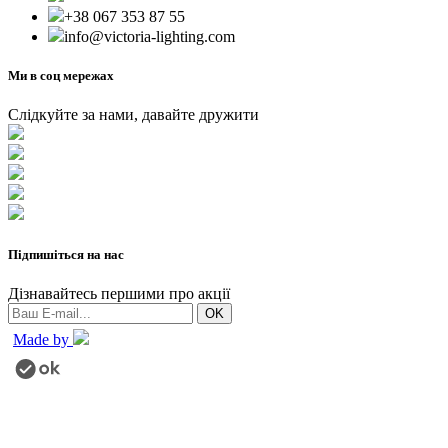
+38 067 353 87 55
info@victoria-lighting.com
Ми в соц мережах
Слідкуйте за нами, давайте дружити
Підпишіться на нас
Дізнавайтесь першими про акції
Made by