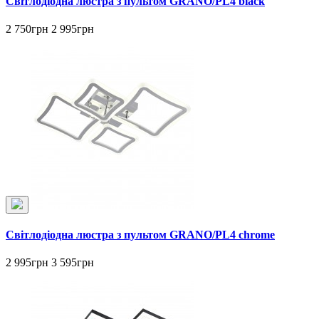
Світлодіодна люстра з пультом GRANO/PL4 black
2 750грн
2 995грн
Світлодіодна люстра з пультом GRANO/PL4 chrome
2 995грн
3 595грн