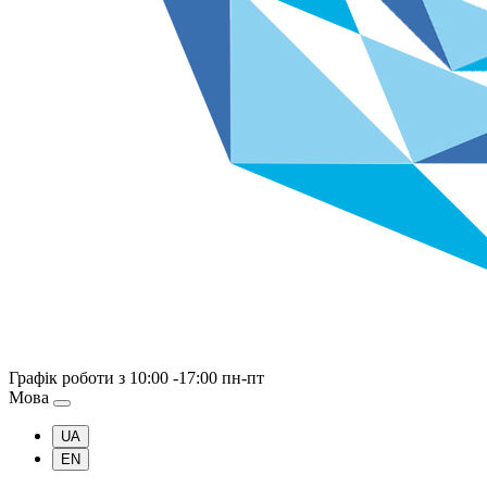
Графік роботи
з 10:00 -17:00 пн-пт
Мова
UA
EN