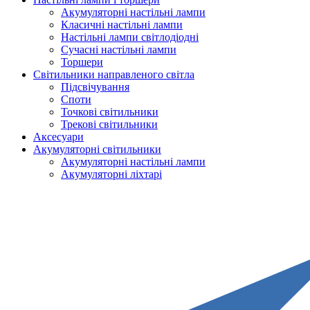
Акумуляторні настільні лампи
Класичні настільні лампи
Настільні лампи світлодіодні
Сучасні настільні лампи
Торшери
Світильники направленого світла
Підсвічування
Споти
Точкові світильники
Трекові світильники
Аксесуари
Акумуляторні світильники
Акумуляторні настільні лампи
Акумуляторні ліхтарі