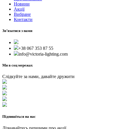
Новини
Акції
Вибране
Контакти
Зв’язатися з нами
+38 067 353 87 55
info@victoria-lighting.com
Ми в соц мережах
Слідкуйте за нами, давайте дружити
Підпишіться на нас
Дізнавайтесь першими про акції