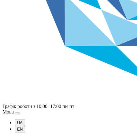
Графік роботи
з 10:00 -17:00 пн-пт
Мова
UA
EN