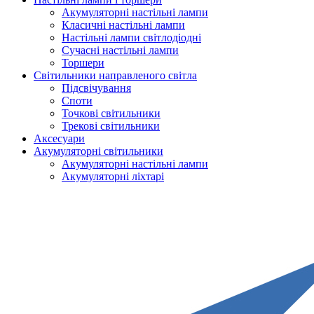
Акумуляторні настільні лампи
Класичні настільні лампи
Настільні лампи світлодіодні
Сучасні настільні лампи
Торшери
Світильники направленого світла
Підсвічування
Споти
Точкові світильники
Трекові світильники
Аксесуари
Акумуляторні світильники
Акумуляторні настільні лампи
Акумуляторні ліхтарі