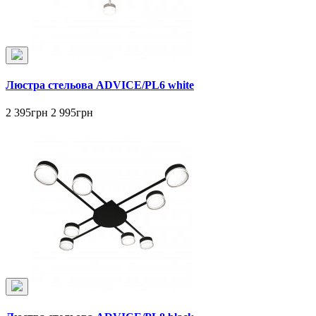
Люстра стельова ADVICE/PL6 white
2 395грн
2 995грн