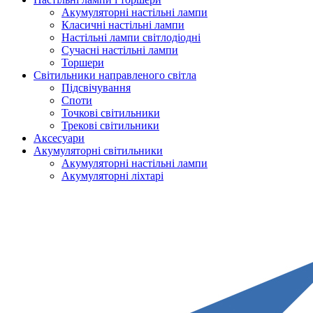
Акумуляторні настільні лампи
Класичні настільні лампи
Настільні лампи світлодіодні
Сучасні настільні лампи
Торшери
Світильники направленого світла
Підсвічування
Споти
Точкові світильники
Трекові світильники
Аксесуари
Акумуляторні світильники
Акумуляторні настільні лампи
Акумуляторні ліхтарі