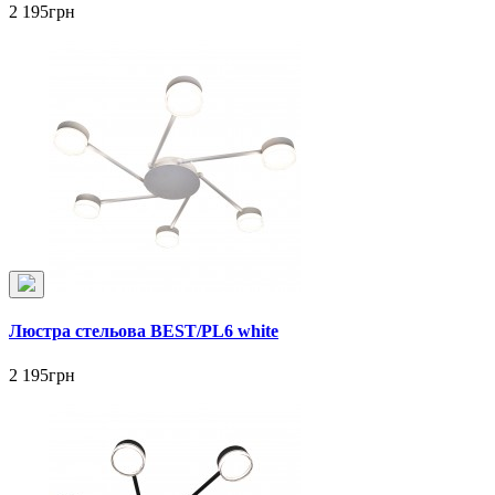
2 195грн
Люстра стельова BEST/PL6 white
2 195грн