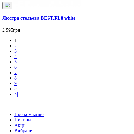
Люстра стельова BEST/PL8 white
2 595грн
1
2
3
4
5
6
7
8
9
>
>|
Про компанію
Новини
Акції
Вибране