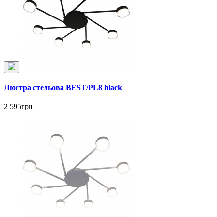
Люстра стельова BEST/PL8 black
2 595грн