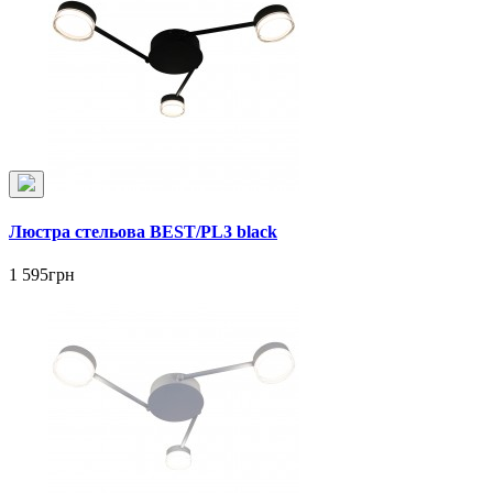
Люстра стельова BEST/PL3 black
1 595грн