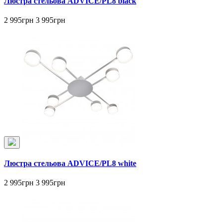
Люстра стельова ADVICE/PL8 black
2 995грн
3 995грн
Люстра стельова ADVICE/PL8 white
2 995грн
3 995грн