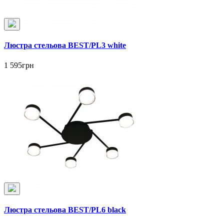
Люстра стельова BEST/PL3 white
1 595грн
Люстра стельова BEST/PL6 black